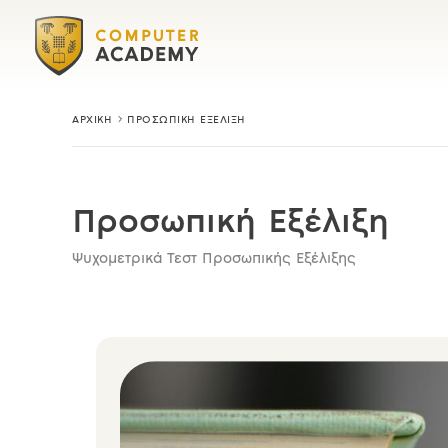
Μετάβαση
στο
περιεχόμενο
ΑΡΧΙΚΉ
ΠΡΟΣΩΠΙΚΉ ΕΞΈΛΙΞΗ
Προσωπική Εξέλιξη
Ψυχομετρικά Τεστ Προσωπικής Εξέλιξης