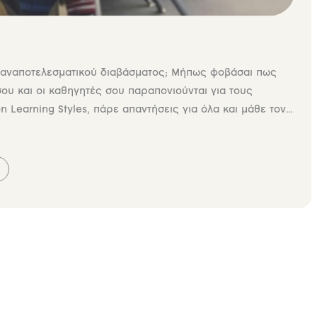
ες αναποτελεσματικού διαβάσματος; Μήπως φοβάσαι πως
σου και οι καθηγητές σου παραπονιούνται για τους
on Learning Styles, πάρε απαντήσεις για όλα και μάθε τον
 Μήπως τελικά οι άλλοι