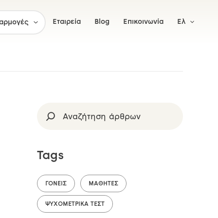
Εταιρεία
Blog
Επικοινωνία
Ελ
αρμογές
Αναζήτηση
Tags
ΓΟΝΕΊΣ
ΜΑΘΗΤΈΣ
ΨΥΧΟΜΕΤΡΙΚΆ ΤΕΣΤ