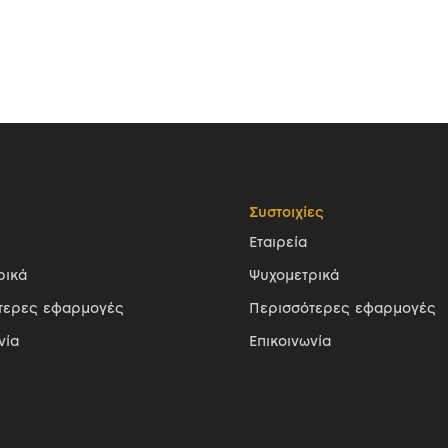
Συστοιχίες
Εταιρεία
ρικά
Ψυχομετρικά
τερες εφαρμογές
Περισσότερες εφαρμογές
νία
Επικοινωνία