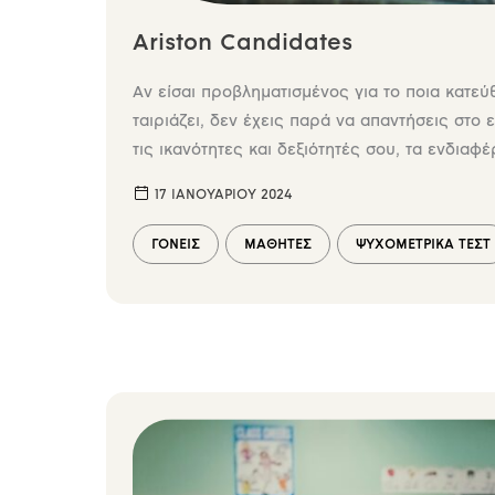
Ariston Candidates
Αν είσαι προβληματισμένος για το ποια κατεύ
ταιριάζει, δεν έχεις παρά να απαντήσεις στο
τις ικανότητες και δεξιότητές σου, τα ενδιαφέ
επαγγελματική δομή της προσωπικότητάς σου.
17 ΙΑΝΟΥΑΡΊΟΥ 2024
ΓΟΝΕΊΣ
ΜΑΘΗΤΈΣ
ΨΥΧΟΜΕΤΡΙΚΆ ΤΕΣΤ